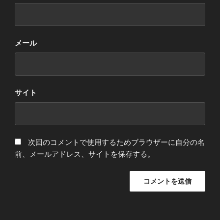
メール
サイト
次回のコメントで使用するためブラウザーに自分の名
前、メールアドレス、サイトを保存する。