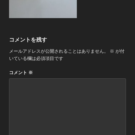
コメントを残す
メールアドレスが公開されることはありません。
※
が付
いている欄は必須項目です
コメント
※