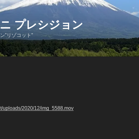
ニ プレシジョン
ン”リゾコット”
ent/uploads/2020/12/img_5588.mov