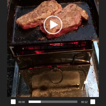
00:00
00:12